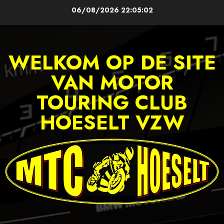
06/08/2026
22:05:02
WELKOM OP DE SITE
VAN MOTOR
TOURING CLUB
HOESELT VZW